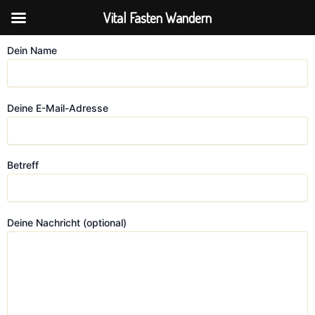
Zum
Vital Fasten Wandern
Inhalt
springen
Dein Name
Deine E-Mail-Adresse
Betreff
Deine Nachricht (optional)